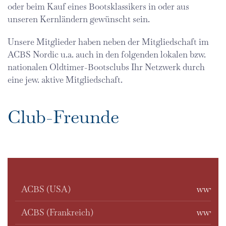
oder beim Kauf eines Bootsklassikers in oder aus
unseren Kernländern gewünscht sein.
Unsere Mitglieder haben neben der Mitgliedschaft im
ACBS Nordic u.a. auch in den folgenden lokalen bzw.
nationalen Oldtimer-Bootsclubs Ihr Netzwerk durch
eine jew. aktive Mitgliedschaft.
Club-Freunde
ACBS (USA)
www.ac
ACBS (Frankreich)
www.so